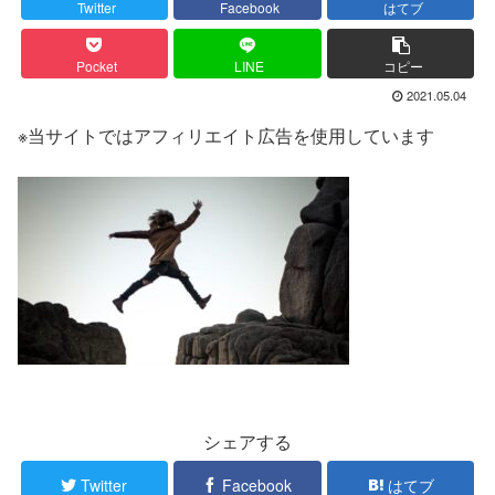
Twitter
Facebook
はてブ
Pocket
LINE
コピー
2021.05.04
※当サイトではアフィリエイト広告を使用しています
シェアする
Twitter
Facebook
はてブ