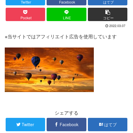
Twitter
Facebook
はてブ
Pocket
LINE
コピー
2022.03.07
※当サイトではアフィリエイト広告を使用しています
シェアする
Twitter
Facebook
はてブ