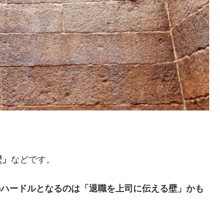
などです。
壁」
番のハードルとなるのは「退職を上司に伝える壁」かも