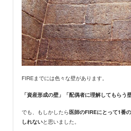
FIREまでには色々な壁があります。
「資産形成の壁」「配偶者に理解してもらう
でも、もしかしたら
医師のFIREにとって1
と思いました。
しれない