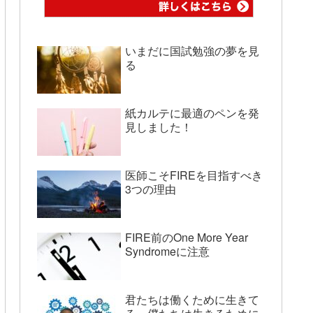
いまだに国試勉強の夢を見
る
紙カルテに最適のペンを発
見しました！
医師こそFIREを目指すべき
3つの理由
FIRE前のOne More Year
Syndromeに注意
君たちは働くために生きて