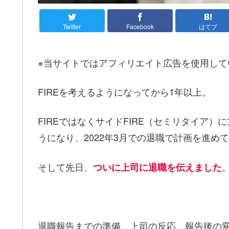
Twitter
Facebook
はてブ
※当サイトではアフィリエイト広告を使用して
FIREを考えるようになってから1年以上。
FIREではなくサイドFIRE（セミリタイア
うになり、2022年3月での退職で計画を進め
そして先日、
ついに上司に退職を伝えました
退職報告までの準備、上司の反応、報告後の