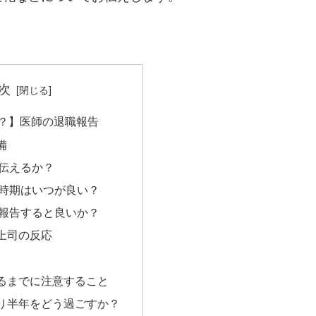
次
壁？】医師の退職報告
備
伝えるか？
時期はいつが良い？
報告すると良いか？
上司の反応
るまでに注意すること
り半年をどう過ごすか？