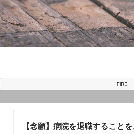
FIRE
【念願】病院を退職することを