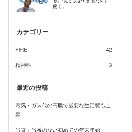
る。僕たちは生きるために
働く。
カテゴリー
FIRE
42
精神科
3
最近の投稿
電気・ガス代の高騰で必要な生活費も上
昇
当直・当番のない初めての年末年始