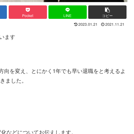
Pocket
LINE
コピー
2023.01.21
2021.11.21
います
）に方向を変え、とにかく1年でも早い退職をと考えるよ
てきました。
。
変化などについてお伝えします。