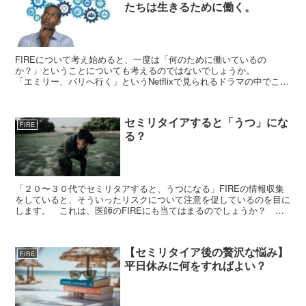
たちは生きるために働く。
FIREについて考え始めると、一度は「何のために働いているの
か？」ということについても考えるのではないでしょうか。
「エミリー、パリへ行く」というNetflixで見られるドラマの中でこん
なセリフが出てきます。 Youlivetowork...
セミリタイアすると「うつ」にな
FIRE
る？
「２０〜３０代でセミリタアすると、うつになる」FIREの情報収集
をしていると、そういったリスクについて注意を促しているのを目に
します。 これは、医師のFIREにも当てはまるのでしょうか？ セ
ミリタイア後の「うつ」をどう考えれば良いかセミリタ...
【セミリタイア後の贅沢な悩み】
FIRE
平日休みに何をすればよい？