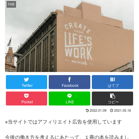
FIRE
Twitter
Facebook
はてブ
Pocket
LINE
コピー
2022.01.09
2021.05.16
※当サイトではアフィリエイト広告を使用しています
今後の働き方を考えるにあたって、１冊の本を読みまし