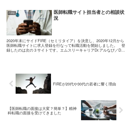
医師転職サイト担当者との相談状
FIRE
況
2020年末にサイドFIRE（セミリタイア）を決意し、2020年12月から
医師転職サイトに求人登録を行なって転職活動を開始しました。 登
録したのは次の３サイトです。エムスリーキャリアDr.アルなび／Dr.
転職なび民間医局その時の詳細は過去の...
FIREが20代や30代の若者に響く理由
【医師転職の面接は大変？簡単？】精神
科転職の面接を受けてきました