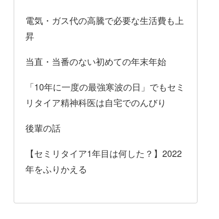
電気・ガス代の高騰で必要な生活費も上
昇
当直・当番のない初めての年末年始
「10年に一度の最強寒波の日」でもセミ
リタイア精神科医は自宅でのんびり
後輩の話
【セミリタイア1年目は何した？】2022
年をふりかえる