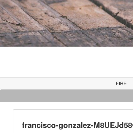
FIRE
francisco-gonzalez-M8UEJd5