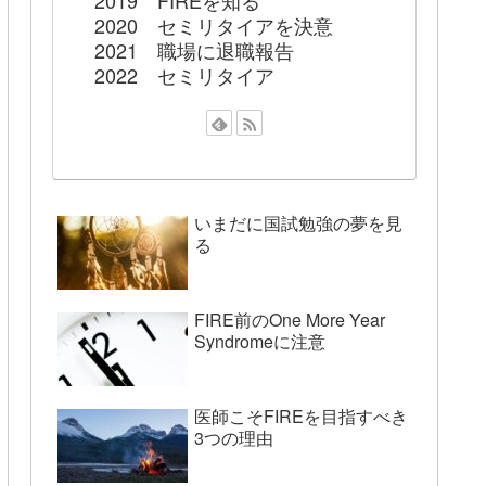
2019 FIREを知る
2020 セミリタイアを決意
2021 職場に退職報告
2022 セミリタイア
いまだに国試勉強の夢を見
る
FIRE前のOne More Year
Syndromeに注意
医師こそFIREを目指すべき
3つの理由