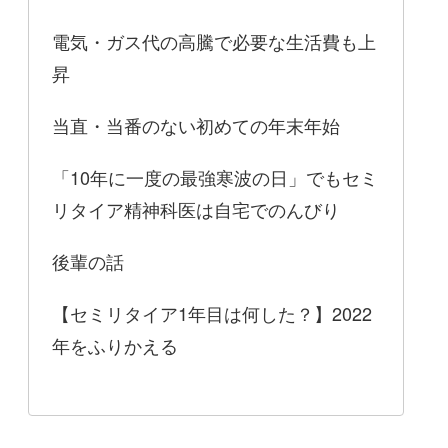
電気・ガス代の高騰で必要な生活費も上
昇
当直・当番のない初めての年末年始
「10年に一度の最強寒波の日」でもセミ
リタイア精神科医は自宅でのんびり
後輩の話
【セミリタイア1年目は何した？】2022
年をふりかえる