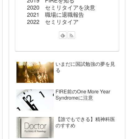
2019 FIREを知る
2020 セミリタイアを決意
2021 職場に退職報告
2022 セミリタイア
いまだに国試勉強の夢を見
る
FIRE前のOne More Year
Syndromeに注意
【誰でもできる】精神科医
のすすめ