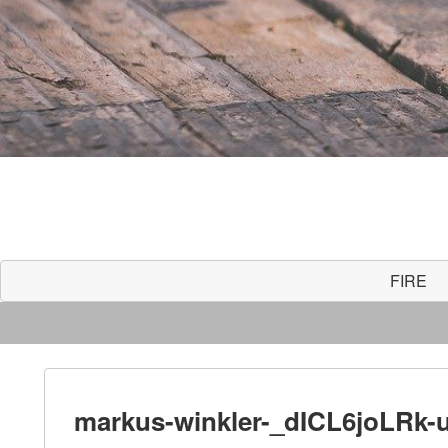
FIRE
markus-winkler-_dICL6joLRk-