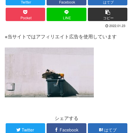
Twitter
Facebook
はてブ
Pocket
LINE
コピー
2022.01.23
※当サイトではアフィリエイト広告を使用しています
シェアする
Twitter
Facebook
はてブ