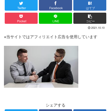
Twitter
Facebook
はてブ
Pocket
LINE
コピー
2021.10.10
※当サイトではアフィリエイト広告を使用しています
シェアする